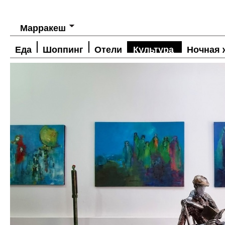
Марракеш
Еда
Шоппинг
Отели
Культура
Ночная 