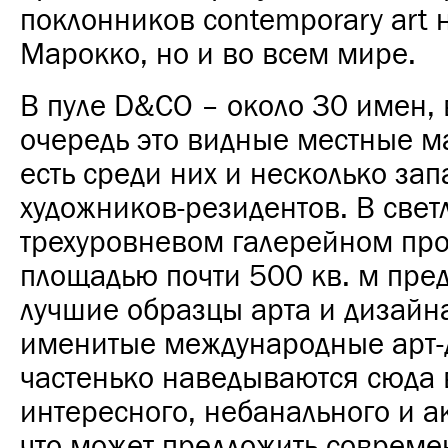
поклонников contemporary art н
Марокко, но и во всем мире.
В пуле D&CO – около 30 имен,
очередь это видные местные м
есть среди них и несколько за
художников-резидентов. В свет
трехуровневом галерейном про
площадью почти 500 кв. м пре
лучшие образцы арта и дизайн
именитые международные арт
частенько наведываются сюда 
интересного, небанального и а
что может предложить совреме