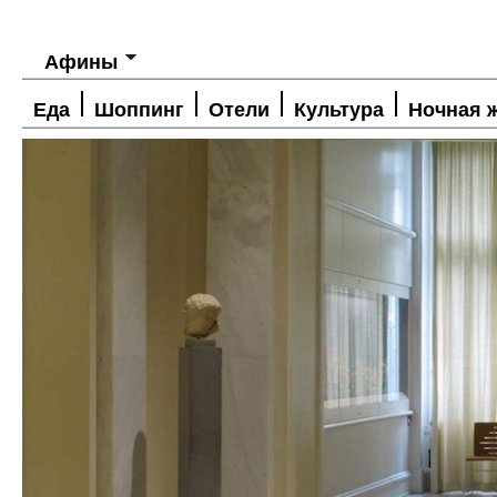
Афины
Еда
Шоппинг
Отели
Культура
Ночная 