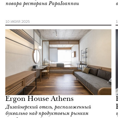
повара ресторана PapaIoannou
10 ИЮЛЯ 2025
1
Культура
Афины
Ergon House Athens
Дизайнерский отель, расположенный
буквально над продуктовым рынком