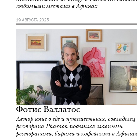
любимыми местами в Афинах
19 АВГУСТА 2025
Фотис Валлатос
Автор книг о еде и путешествиях, совладелец
ресторана Pharaoh поделился главными
ресторанами, барами и кофейнями в Афина