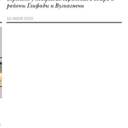
районы Глифады и Вулиагмени
10 ИЮЛЯ 2025
х