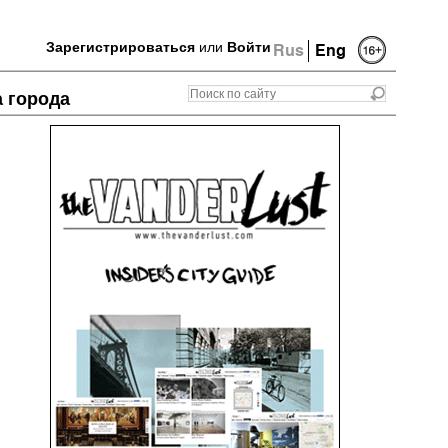
Зарегистрироваться
или
Войти
Rus
Eng
а города