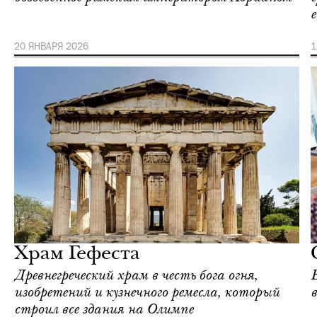
е
20 ЯНВАРЯ 2026
1
Городская среда
Афины
Храм Гефеста
Древнегреческий храм в честь бога огня,
изобретений и кузнечного ремесла, который
строил все здания на Олимпе