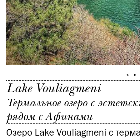
Lake Vouliagmeni
Термальное озеро с эстетс
рядом с Афинами
Озеро Lake Vouliagmeni с терм