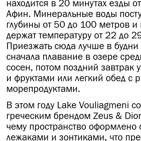
находится в 20 минутах езды о
Афин. Минеральные воды посту
глубины от 50 до 100 метров и 
держат температуру от 22 до 29
Приезжать сюда лучше в будни 
сначала плавание в озере сред
сосен, потом поздний завтрак у
и фруктами или легкий обед с 
морепродуктами.
В этом году Lake Vouliagmeni с
греческим брендом Zeus & Dion
чему пространство оформлено
лежаками и зонтиками, что пр