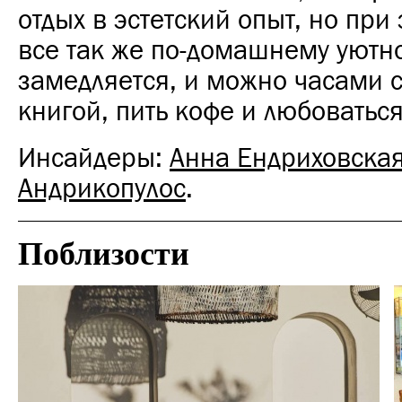
отдых в эстетский опыт, но при
все так же по-домашнему уютн
замедляется, и можно часами с
книгой, пить кофе и любоватьс
Инсайдеры:
Анна Ендриховска
Андрикопулос
.
Поблизости