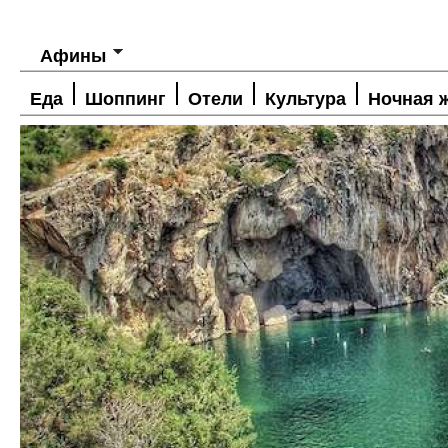
Афины
Еда
Шоппинг
Отели
Культура
Ночная 