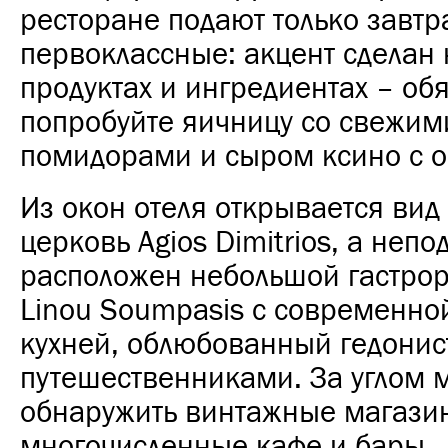
ресторане подают только завтр
первоклассные: акцент сделан 
продуктах и ингредиентах – об
попробуйте яичницу со свежим
помидорами и сыром ксино с о
Из окон отеля открывается вид
церковь Agios Dimitrios, а непо
расположен небольшой гастро
Linou Soumpasis с современно
кухней, облюбованный гедонис
путешественниками. За углом 
обнаружить винтажные магази
многочисленные кафе и бары.