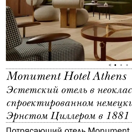
Monument Hotel Athens
Эстетский отель в неоклас
спроектированном немецк
Эрнстом Циллером в 1881 
Потрясающий отель Monument 