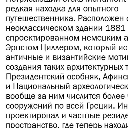
редкая находка для опытного
путешественника. Расположен 
неоклассическом здании 1881 
спроектированном немецким а
Эрнстом Циллером, который ис
античные и византийские моти
создания таких архитектурных 
Президентский особняк, Афинс
и Национальный археологическ
вообще за ним числится более
сооружений по всей Греции. И
проектировал и частные резиде
пространство, где теперь наход