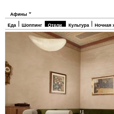
Афины
Еда
Шоппинг
Отели
Культура
Ночная 