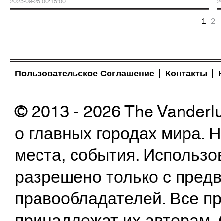
2025-09-25 00:15:00
2
1
2
Пользовательское Соглашение
Контакты
© 2013 - 2026 The Vanderl
о главных городах мира.
места, события. Использо
разрешено только с предв
правообладателей. Все пр
принадлежат их авторам. 