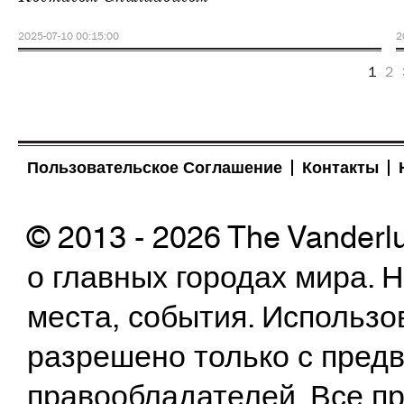
2025-07-10 00:15:00
2
1
2
Пользовательское Соглашение
Контакты
© 2013 - 2026 The Vanderl
о главных городах мира.
места, события. Использо
разрешено только с предв
правообладателей. Все пр