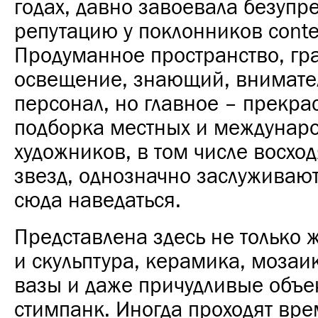
годах, давно завоевала безупр
репутацию у поклонников conte
Продуманное пространство, гр
освещение, знающий, внимат
персонал, но главное – прекра
подборка местных и междунар
художников, в том числе восход
звезд, однозначно заслуживают
сюда наведаться.
Представлена здесь не только 
и скульптура, керамика, мозаи
вазы и даже причудливые объек
стимпанк. Иногда проходят вр