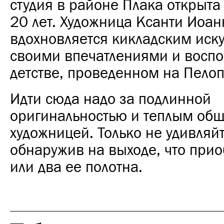
студия в районе Плака открыта
20 лет. Художница Ксанти Иоан
вдохновляется кикладским иск
своими впечатлениями и восп
детстве, проведенном на Пело
Идти сюда надо за подлинной
оригинальностью и теплым об
художницей. Только не удивляйт
обнаружив на выходе, что при
или два ее полотна.