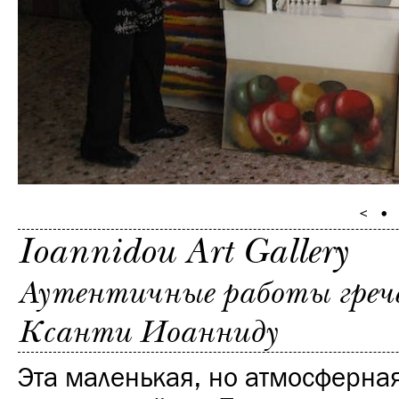
Ioannidou Art Gallery
Аутентичные работы греч
Ксанти Иоанниду
Эта маленькая, но атмосферная