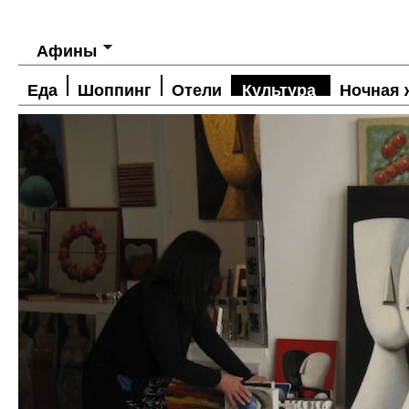
Афины
Еда
Шоппинг
Отели
Культура
Ночная 