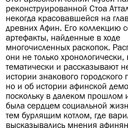
реконструированной Стоа Аттал
некогда красовавшейся на гла
древних Афин. Его коллекцию 
артефакты, найденные в ходе
многочисленных раскопок. Ра
они не только хронологически, 
тематически и рассказывают не
истории знакового городского 
но и об истории афинской демо
поскольку в далеком прошлом 
была сердцем социальной жизн
тем бурлящим котлом, где вари
высказывались мнения афинян