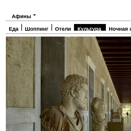
Афины
Еда
Шоппинг
Отели
Культура
Ночная 