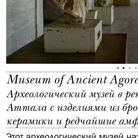
Museum of Ancient Agor
Археологический музей в р
Аттала с изделиями из бро
керамики и редчайшие ам
Этот археологический музей на