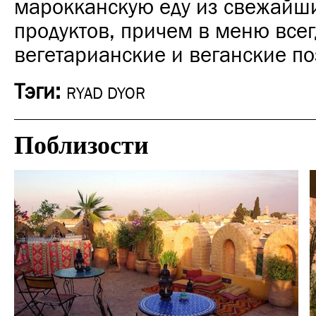
марокканскую еду из свежайш
продуктов, причем в меню всег
вегетарианские и веганские по
Тэги:
RYAD DYOR
Поблизости
Отели