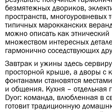
безмятежных двориков, эклект
пространств
, многоуровневых 
типичных марокканских веран
можно описать как этнический
множеством интересных детале
гармонично соседствующих друг
Завтрак и ужины здесь сервир
просторной крыше, а дворы с 
фонтанами становятся местами
и общения. Кухня – отдельная 
Dyor: команда, влюбленная в с
готовит традиционную домаш