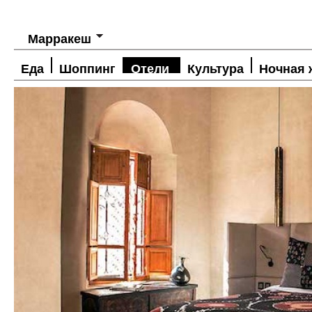
Марракеш
Еда
Шоппинг
Отели
Культура
Ночная 