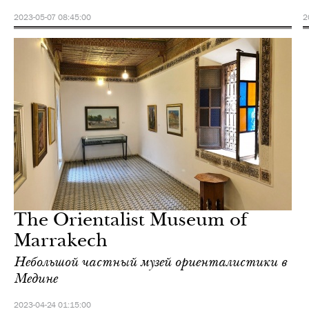
2023-05-07 08:45:00
2
The Orientalist Museum of
Marrakech
Небольшой частный музей ориенталистики в
Медине
2023-04-24 01:15:00