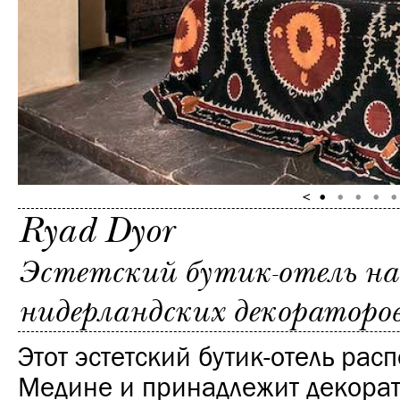
Ryad Dyor
Эстетский бутик-отель на
нидерландских декораторо
Этот эстетский бутик-отель рас
Медине и принадлежит декора