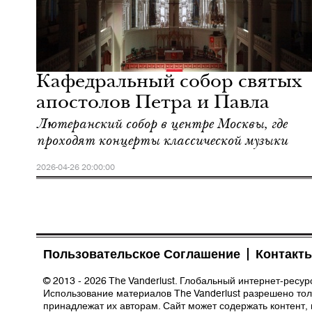
Кафедральный собор святых
апостолов Петра и Павла
Лютеранский собор в центре Москвы, где
проходят концерты классической музыки
2026-04-26 20:00:00
Пользовательское Соглашение
Контакт
© 2013 - 2026 The Vanderlust. Глобальный интернет-ресу
Использование материалов The Vanderlust разрешено толь
принадлежат их авторам. Сайт может содержать контент,