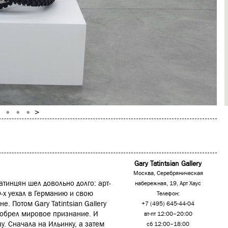
Gary Tatintsian Gallery
Москва, Серебряническая
тинцян шел довольно долго: арт-
набережная, 19, Арт Хаус
-х уехал в Германию и свою
Телефон:
. Потом Gary Tatintsian Gallery
+7 (495) 645-44-04
 обрел мировое признание. И
вт-пт 12:00–20:00
у. Сначала на Ильинку, а затем
сб 12:00–18:00