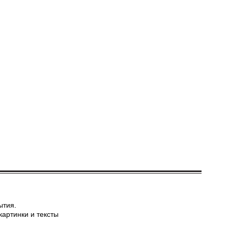
ытия.
картинки и тексты