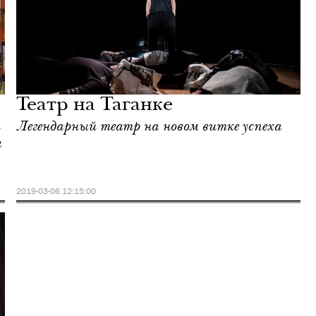
Театр на Таганке
Легендарный театр на новом витке успеха
ы
2019-03-06 12:15:00