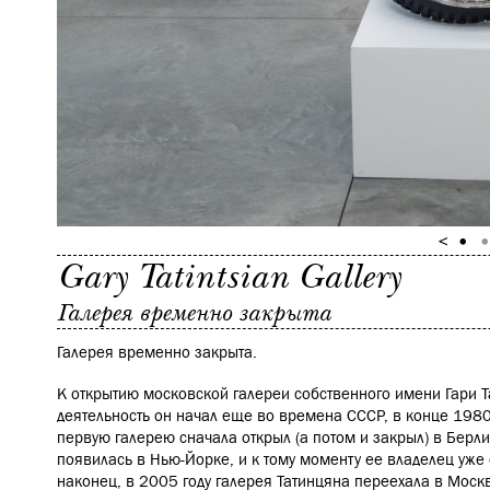
Gary Tatintsian Gallery
Галерея временно закрыта
Галерея временно закрыта.
К открытию московской галереи собственного имени Гари Та
деятельность он начал еще во времена СССР, в конце 1980
первую галерею сначала открыл (а потом и закрыл) в Берлине
появилась в Нью-Йорке, и к тому моменту ее владелец уже
наконец, в 2005 году галерея Татинцяна переехала в Москв