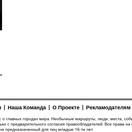
ы
Наша Команда
О Проекте
Рекламодателям
рс о главных городах мира. Необычные маршруты, люди, места, соб
ко с предварительного согласия правообладателей. Все права на 
 не предназначенный для лиц младше 16-ти лет.