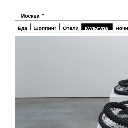
Москва
Еда
Шоппинг
Отели
Культура
Ночн