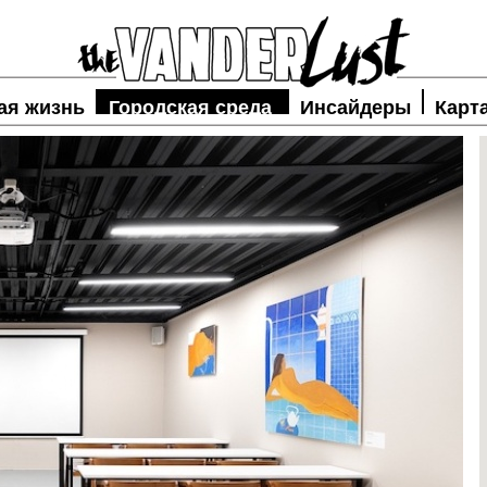
ая жизнь
Городская среда
Инсайдеры
Карт