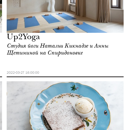
Up2Yoga
Студия йоги Натальи Кикнадзе и Анны
Щетининой на Спиридоновке
2022-03-27 16:00:00