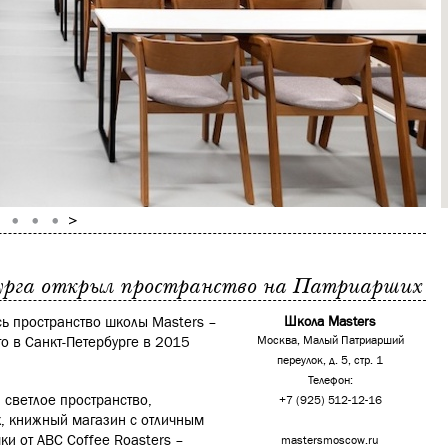
бурга открыл пространство на Патриарших
ь пространство школы Masters –
Школа Masters
о в Санкт-Петербурге в 2015
Москва, Малый Патриарший
переулок, д. 5, стр. 1
Телефон:
светлое пространство,
+7 (925) 512-12-16
х, книжный магазин с отличным
ки от ABC Coffee Roasters –
mastersmoscow.ru