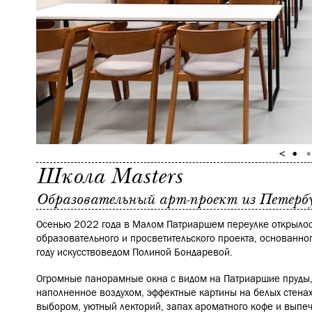
Школа Masters
Образовательный арт-проект из Петер
Осенью 2022 года в Малом Патриаршем переулке открылос
образовательного и просветительского проекта, основанног
году искусствоведом Полиной Бондаревой.
Огромные панорамные окна с видом на Патриаршие пруды, 
наполненное воздухом, эффектные картины на белых стена
выбором, уютный лекторий, запах ароматного кофе и выпеч