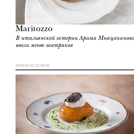
Еда
Москва
Maritozzo
В итальянской остерии Арама Мнацаканов
ввели меню завтраков
2023-02-22 22:45:00