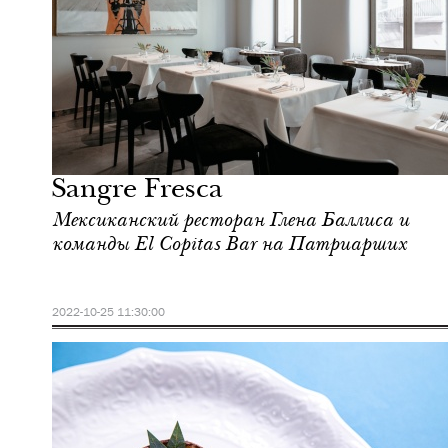
Еда
Москва
Sangre Fresca
Мексиканский ресторан Глена Баллиса и
команды El Copitas Bar на Патриарших
2022-10-25 11:30:00