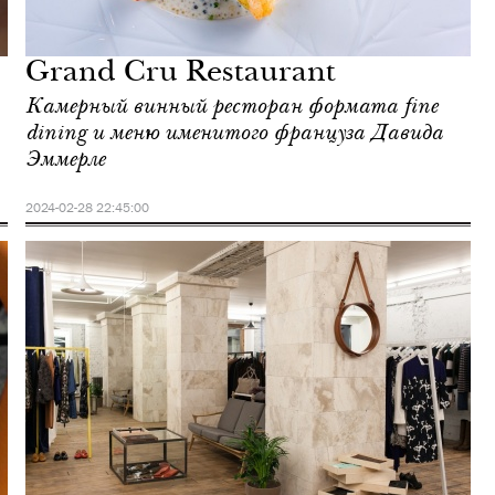
Grand Cru Restaurant
Камерный винный ресторан формата fine
dining и меню именитого француза Давида
Эммерле
2024-02-28 22:45:00