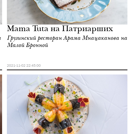
Mama Tuta на Патриарших
а
Грузинский ресторан Арама Мнацаканова на
Малой Бронной
2021-11-02 22:45:00