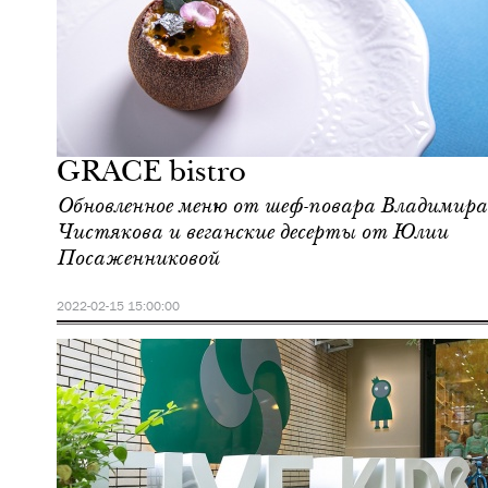
Еда
Москва
GRACE bistro
Обновленное меню от шеф-повара Владимира
Чистякова и веганские десерты от Юлии
Посаженниковой
2022-02-15 15:00:00