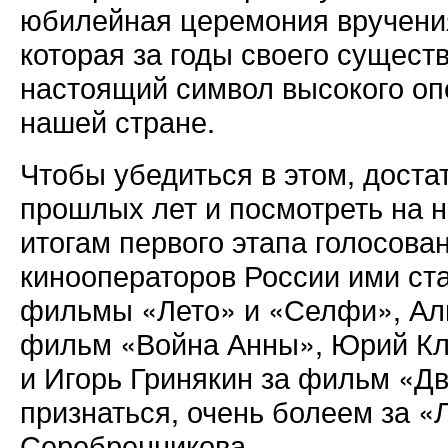
юбилейная церемония вручен
которая за годы своего сущест
настоящий символ высокого опе
нашей стране.
Чтобы убедиться в этом, доста
прошлых лет и посмотреть на н
итогам первого этапа голосова
кинооператоров России ими ст
фильмы «Лето» и «Селфи», Ал
фильм «Война Анны», Юрий Кл
и Игорь Гринякин за фильм «Д
признаться, очень болеем за «
Серебренникова.