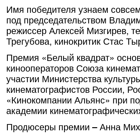
Имя победителя узнаем совсем
под председательством Владим
режиссер Алексей Мизгирев, т
Трегубова, кинокритик Стас Тыр
Премия «Белый квадрат» осно
кинооператоров Союза кинемат
участии Министерства культур
кинематографистов России, Ро
«Кинокомпании Альянс» при п
академии кинематографических 
Продюсеры премии – Анна Мих