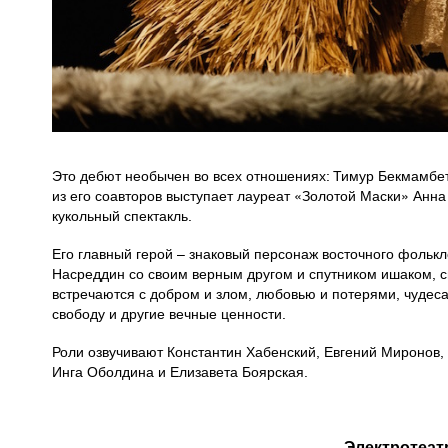
Это дебют необычен во всех отношениях: Тимур Бекмамбет
из его соавторов выступает лауреат «Золотой Маски» Анна
кукольный спектакль.
Его главный герой – знаковый персонаж восточного фолькл
Насреддин со своим верным другом и спутником ишаком, с
встречаются с добром и злом, любовью и потерями, чудесам
свободу и другие вечные ценности.
Роли озвучивают Константин Хабенский, Евгений Миронов,
Инга Оболдина и Елизавета Боярская.
Электротеат