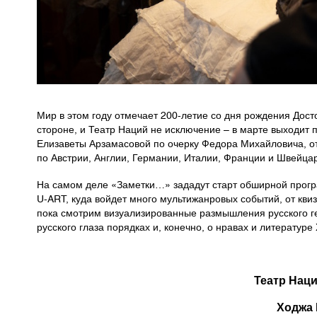
Мир в этом году отмечает 200-летие со дня рождения Досто
стороне, и Театр Наций не исключение – в марте выходит
Елизаветы Арзамасовой по очерку Федора Михайловича, о
по Австрии, Англии, Германии, Италии, Франции и Швейцар
На самом деле «Заметки…» зададут старт обширной прогр
U-ART, куда войдет много мультижанровых событий, от квиз
пока смотрим визуализированные размышления русского г
русского глаза порядках и, конечно, о нравах и литературе 
Театр Наци
Ходжа