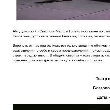
Абсурдистский «Сверчок» Марфы Горвиц поставлен по сто
Теллегена, густо населенным белками, слонами, бегемот
Впрочем, от нас они отличаются только внешним обликом и 
размышления о себе и своем предназначении, поиски родс
страх перед жизнью… В общем, сверчки – тоже люди и, как
позволяющие нам трезво взглянуть на себя со стороны.
Театр 
Благов
Даты: 