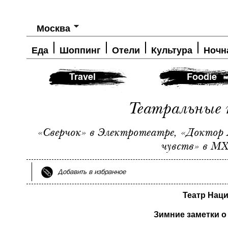
Москва
Еда
Шоппинг
Отели
Культура
Ночн
Travel
Foodie
Театральные 
«Сверчок» в Электротеатре, «Доктор 
чувств» в МХТ
Добавить в избранное
Театр Наци
Зимние заметки о