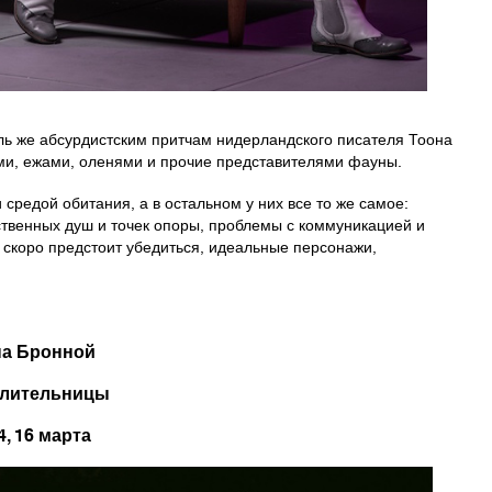
ль же абсурдистским притчам нидерландского писателя Тоона
ами, ежами, оленями и прочие представителями фауны.
средой обитания, а в остальном у них все то же самое:
твенных душ и точек опоры, проблемы с коммуникацией и
 скоро предстоит убедиться, идеальные персонажи,
на Бронной
олительницы
4, 16 марта