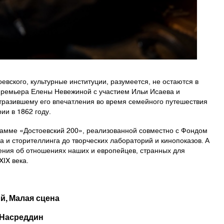
евского, культурные институции, разумеется, не остаются в
 премьера Елены Невежиной с участием Ильи Исаева и
тразившему его впечатления во время семейного путешествия
ии в 1862 году.
амме «Достоевский 200», реализованной совместно с Фондом
а и сторителлинга до творческих лабораторий и кинопоказов. А
ения об отношениях наших и европейцев, странных для
XIX века.
й, Малая сцена
 Насреддин