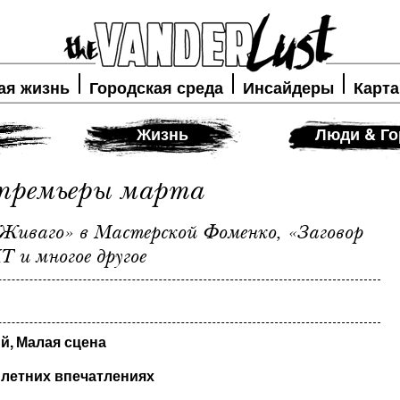
ая жизнь
Городская среда
Инсайдеры
Карта
Жизнь
Люди & Го
премьеры марта
Живаго» в Мастерской Фоменко, «Заговор
 и многое другое
й, Малая сцена
 летних впечатлениях