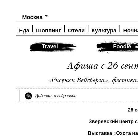
Москва
Еда
Шоппинг
Отели
Культура
Ночн
Travel
Foodie
Афиша с 26 сент
«Рисунки Вейсберга», фестивал
Добавить в избранное
26 
Зверевский центр 
Выставка «Охота н