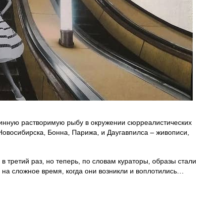
винную растворимую рыбу в окружении сюрреалистических
Новосибирска, Бонна, Парижа, и Даугавпилса – живописи,
 третий раз, но теперь, по словам кураторы, образы стали
 на сложное время, когда они возникли и воплотились…