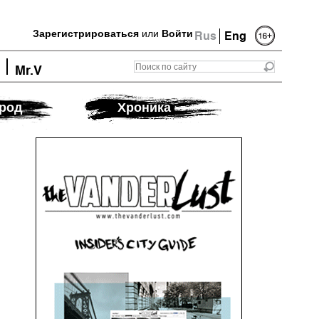
Зарегистрироваться
или
Войти
Rus
Eng
Mr.V
род
Хроника