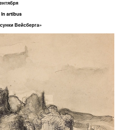
сентября
In artibus
сунки Вейсберга»