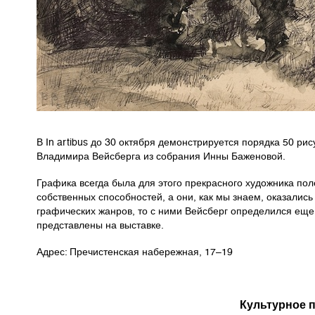
В In artibus до 30 октября демонстрируется порядка 50 ри
Владимира Вейсберга из собрания Инны Баженовой.
Графика всегда была для этого прекрасного художника пол
собственных способностей, а они, как мы знаем, оказались
графических жанров, то с ними Вейсберг определился еще
представлены на выставке.
Адрес: Пречистенская набережная, 17–19
Культурное 