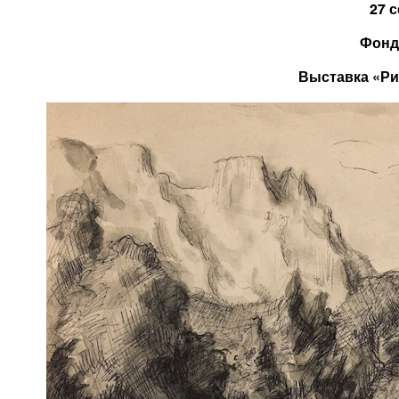
27 
Фонд 
Выставка «Ри