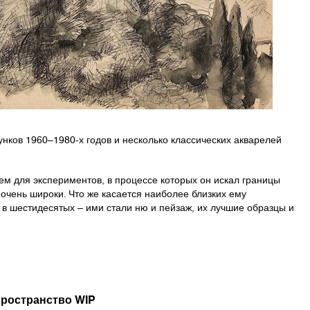
сунков 1960–1980-х годов и несколько классических акварелей
ем для экспериментов, в процессе которых он искал границы
 очень широки. Что же касается наиболее близких ему
 в шестидесятых – ими стали ню и пейзаж, их лучшие образцы и
пространство WIP