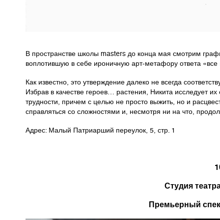
В пространстве школы masters до конца мая смотрим граф
воплотившую в себе ироничную арт-метафору ответа «все в
Как известно, это утверждение далеко не всегда соответ
Избрав в качестве героев… растения, Никита исследует их
трудности, причем с целью не просто выжить, но и расцвес
справляться со сложностями и, несмотря ни на что, продол
Адрес: Малый Патриарший переулок, 5, стр. 1
1
Студия театр
Премьерный спект