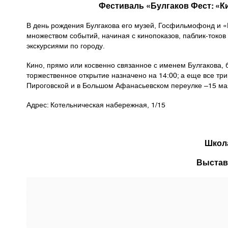
Фестиваль «Булгаков Фест: «
В день рождения Булгакова его музей, Госфильмофонд и «
множеством событий, начиная с кинопоказов, паблик-токов
экскурсиями по городу.
Кино, прямо или косвенно связанное с именем Булгакова, б
торжественное открытие назначено на 14:00; а еще все тр
Пироговской и в Большом Афанасьевском переулке –15 мая
Адрес: Котельническая набережная, 1/15
Школ
Выставк