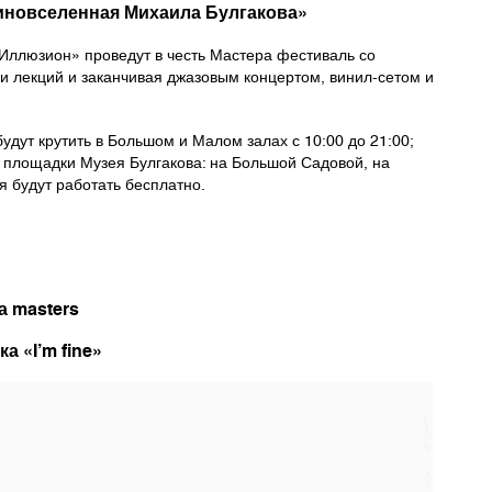
Киновселенная Михаила Булгакова»
Иллюзион» проведут в честь Мастера фестиваль со
 и лекций и заканчивая джазовым концертом, винил-сетом и
удут крутить в Большом и Малом залах с 10:00 до 21:00;
и площадки Музея Булгакова: на Большой Садовой, на
 будут работать бесплатно.
а masters
а «I’m fine»