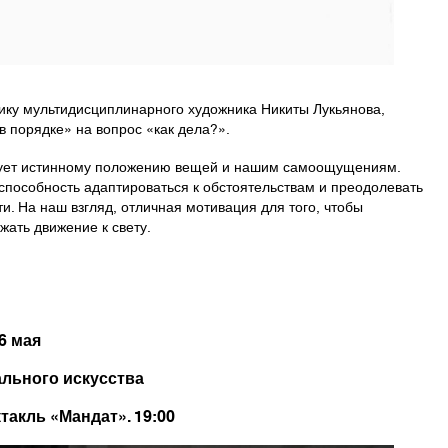
ику мультидисциплинарного художника Никиты Лукьянова,
 порядке» на вопрос «как дела?».
ствует истинному положению вещей и нашим самоощущениям.
 способность адаптироваться к обстоятельствам и преодолевать
ти. На наш взгляд, отличная мотивация для того, чтобы
жать движение к свету.
6 мая
ального искусства
акль «Мандат». 19:00