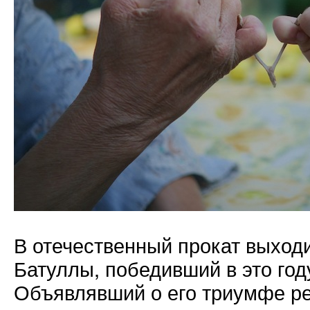
В отечественный прокат выход
Батуллы, победивший в это год
Объявлявший о его триумфе р