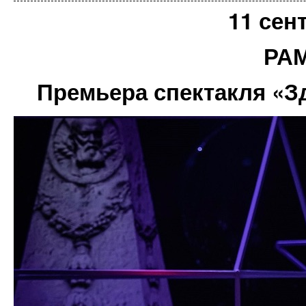
11 сен
РА
Премьера спектакля «Зд