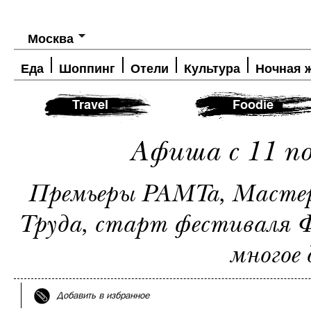
Москва
Еда
Шоппинг
Отели
Культура
Ночная 
Travel
Foodie
Афиша с 11 по
Премьеры РАМТа, Мастер
Труда, старт фестиваля 
многое 
Добавить в избранное