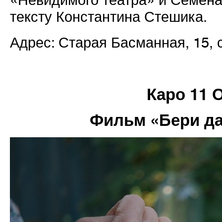
«Невидимого театра» и Семена
тексту Константина Стешика.
Адрес: Старая Басманная, 15, с
Каро 11 
Фильм «Бери да