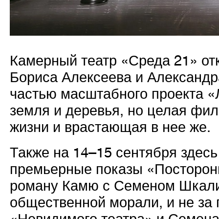
Камерный театр «Среда 21» от
Бориса Алексеева и Александ
частью масштабного проекта «Л
земля и деревья, но целая фи
жизни и врастающая в нее же.
Также на 14–15 сентября здес
премьерные показы «Посторон
роману Камю с Семеном Шкали
общественной морали, и не за