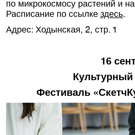
по микрокосмосу растений и на
Расписание по ссылке
здесь
.
Адрес: Ходынская, 2, стр. 1
16 сен
Культурный
Фестиваль «СкетчКу