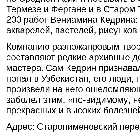
Термезе и Фергане и в Старом
200 работ Вениамина Кедрина: 
акварелей, пастелей, рисунков
Компанию разножанровым твор
составляют редкие архивные д
мастера. Сам Кедрин признавал
попал в Узбекистан, его люди, 
произвели на него ошеломляющ
заболел этим, «по-видимому, 
прекрасных и высоких болезней
Адрес: Старопименовский пере