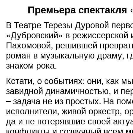
Премьера спектакля 
В Театре Терезы Дуровой перв
«Дубровский» в режиссерской
Пахомовой, решившей преврат
роман в музыкальную драму, г
знаком рока.
Кстати, о событиях: они, как 
завидной динамичностью, и пер
– задача не из простых. На по
исполнители, живой оркестр, о
да и не потерявшие своей акту
конфликты и созвучный всем м