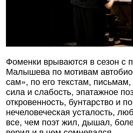
Фоменки врываются в сезон с
Малышева по мотивам автобио
сам», по его текстам, письмам,
сила и слабость, эпатажное п
откровенность, бунтарство и п
нечеловеческая усталость, люб
все, чем поэт жил, дышал, боле
верил и в чем сомневался.