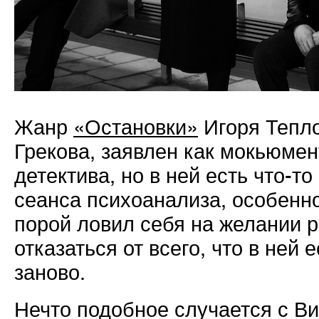
Жанр
«Остановки»
Игоря Тепло
Грекова, заявлен как мокьюме
детектива, но в ней есть что-то
сеанса психоанализа, особенно
порой ловил себя на желании р
отказаться от всего, что в ней 
заново.
Нечто подобное случается с В