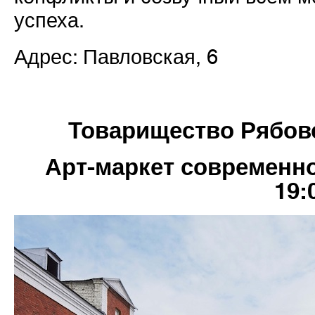
успеха.
Адрес: Павловская, 6
Товарищество Рябо
Арт-маркет современно
19: