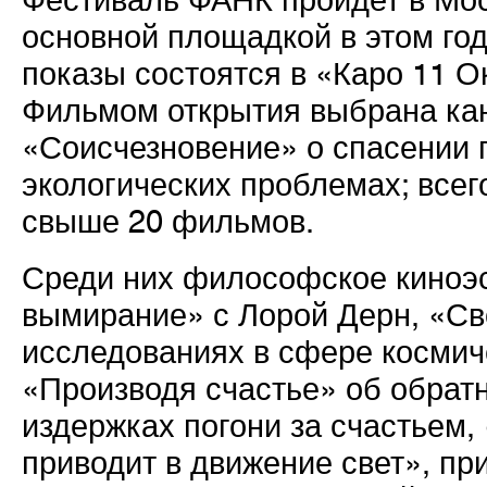
Фестиваль ФАНК пройдет в Моск
основной площадкой в этом год
показы состоятся в «Каро 11 О
Фильмом открытия выбрана ка
«Соисчезновение» о спасении 
экологических проблемах; всег
свыше 20 фильмов.
Среди них философское киноэс
вымирание» с Лорой Дерн, «Св
исследованиях в сфере космич
«Производя счастье» об обрат
издержках погони за счастьем, 
приводит в движение свет», п