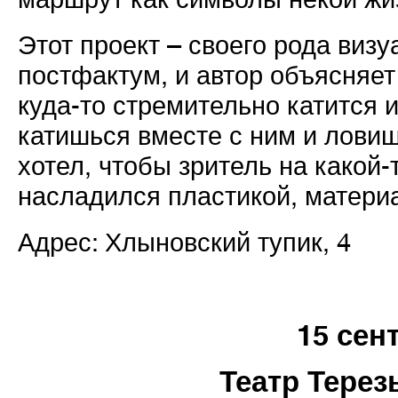
Этот проект – своего рода виз
постфактум, и автор объясняет
куда-то стремительно катится и
катишься вместе с ним и лови
хотел, чтобы зритель на какой
насладился пластикой, матери
Адрес: Хлыновский тупик, 4
15 сен
Театр Тере