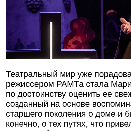
Театральный мир уже порадова
режиссером РАМТа стала Мари
по достоинству оценить ее св
созданный на основе воспомин
старшего поколения о доме и б
конечно, о тех путях, что прив