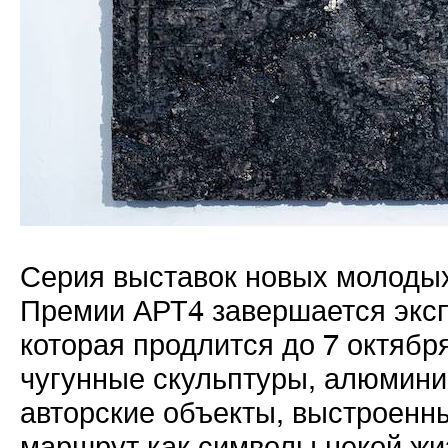
Серия выставок новых молодых
Премии АРТ4 завершается экс
которая продлится до 7 октябр
чугунные скульптуры, алюмин
авторские объекты, выстроенн
маршрут как символы некой жи