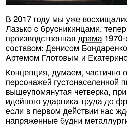
В 2017 году мы уже восхищал
Лазько с брусникинцами, тепе
производственная
драма
1970-
составом: Денисом Бондаренко
Артемом Глотовым и Екатерин
Концепция, думаем, частично о
персонажей густонаселенной п
вышеупомянутая четверка, при
идейного ударника труда до ф
если в первом действии нас жд
напряженные будни металлурги