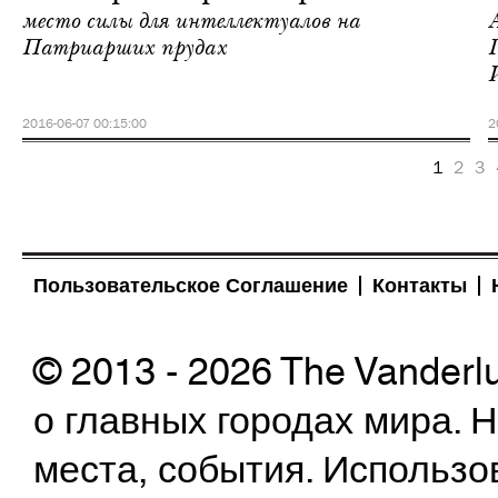
место силы для интеллектуалов на
Патриарших прудах
2016-06-07 00:15:00
2
1
2
3
Пользовательское Соглашение
Контакты
© 2013 - 2026 The Vanderl
о главных городах мира.
места, события. Использо