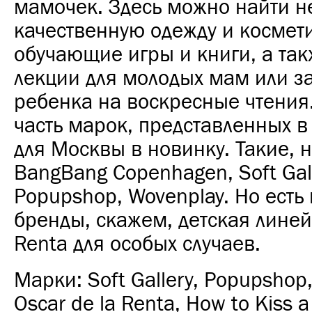
мамочек. Здесь можно найти н
качественную одежду и космети
обучающие игры и книги, а так
лекции для молодых мам или з
ребенка на воскресные чтения
часть марок, представленных в «
для Москвы в новинку. Такие, 
BangBang Copenhagen, Soft Gall
Popupshop, Wovenplay. Но есть
бренды, скажем, детская линейк
Renta для особых случаев.
Марки: Soft Gallery, Popupshop
Oscar de la Renta, How to Kiss a