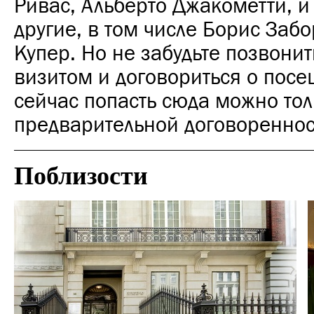
Ривас, Альберто Джакометти, и
другие, в том числе Борис Заб
Купер. Но не забудьте позвонит
визитом и договориться о пос
сейчас попасть сюда можно тол
предварительной договореннос
Поблизости