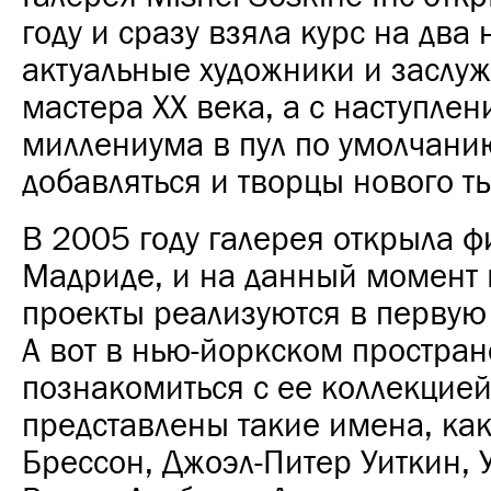
году и сразу взяла курс на два
актуальные художники и заслу
мастера XX века, а с наступле
миллениума в пул по умолчани
добавляться и творцы нового т
В 2005 году галерея открыла ф
Мадриде, и на данный момент
проекты реализуются в первую 
А вот в нью-йоркском простра
познакомиться с ее коллекцией
представлены такие имена, как
Брессон, Джоэл-Питер Уиткин, 