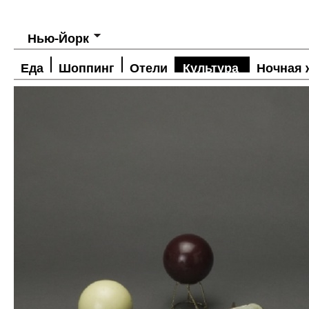
Нью-Йорк
Еда
Шоппинг
Отели
Культура
Ночная 