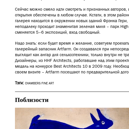
Сейчас можно смело идти смотреть и признанных авторов, 
открытия обеспечены в любом случае. Кстати, в этом район
галерея находится в окружении новых зданий Фрэнка Гери,
неподалеку проходит знаменитая зеленая миля
–
парк High
сменяется 5–6 экспозиций, вход свободный.
Надо знать: если будет время и желание, советуем проехатьс
галерейный запасник Artfarm. Он создавался при непосред
выглядит как ангар для сельхозтехники, только внутри не тра
Дизайнеры, из HHF Architects, работавшие над этим проект
медаль на конкурсе Best Architects 10 в 2009 году. Необхо
своем визите – Artfarm посещают по предварительной дого
Тэги:
CHAMBERS FINE ART
Поблизости