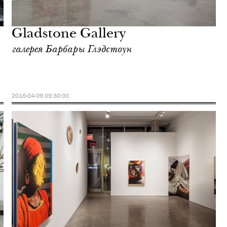
Gladstone Gallery
галерея Барбары Глэдстоун
2016-04-09 09:30:00