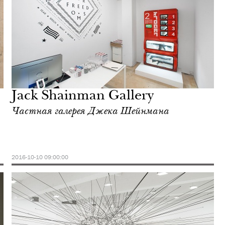
Jack Shainman Gallery
Частная галерея Джека Шейнмана
2016-10-10 09:00:00