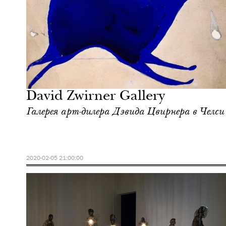
Культура
Нью-Йорк
David Zwirner Gallery
Галерея арт-дилера Дэвида Цвирнера в Челси
2020-02-05 21:00:00