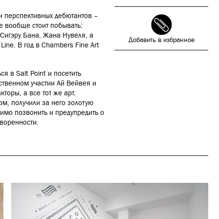
и перспективных дебютантов –
е вообще стоит побывать:
 Сигэру Бана, Жана Нувеля, а
Добавить в избранное
 Line. В год в Chambers Fine Art
я в Salt Point и посетить
ственном участии Ай Вейвея и
кторы, а все тот же арт.
ом, получили за него золотую
димо позвонить и предупредить о
воренности.