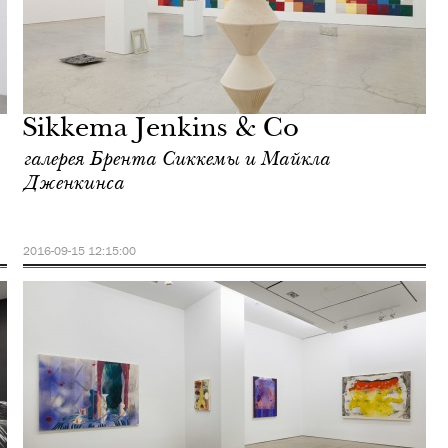
Sikkema Jenkins & Co
галерея Брента Сиккемы и Майкла
Дженкинса
2016-09-15 12:15:00