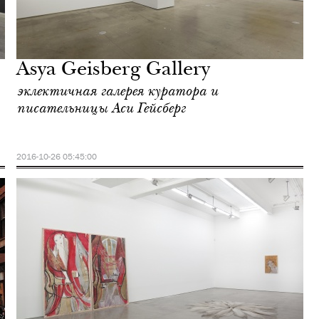
Asya Geisberg Gallery
эклектичная галерея куратора и
писательницы Аси Гейсберг
2016-10-26 05:45:00