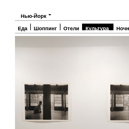
Нью-Йорк
Еда
Шоппинг
Отели
Культура
Ночн