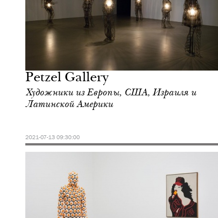
Культура
Нью-Йорк
Petzel Gallery
Художники из Европы, США, Израиля и
Латинской Америки
2021-07-13 09:30:00