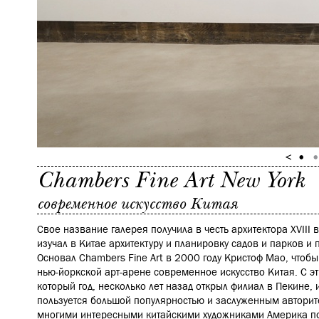
Chambers Fine Art New York
современное искусство Китая
Свое название галерея получила в честь архитектора XVIII
изучал в Китае архитектуру и планировку садов и парков и 
Основал Chambers Fine Art в 2000 году Кристоф Мао, чтобы
нью-йоркской арт-арене современное искусство Китая. С э
который год, несколько лет назад открыл филиал в Пекине, 
пользуется большой популярностью и заслуженным авторите
многими интересными китайскими художниками Америка п