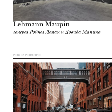
Культура
Нью-Йорк
Lehmann Maupin
галерея Рэйчел Леман и Дэвида Мапина
2016-05-20 09:30:00