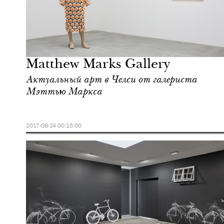
Культура
Нью-Йорк
Matthew Marks Gallery
Актуальный арт в Челси от галериста
Мэттью Маркса
2017-08-24 00:15:00