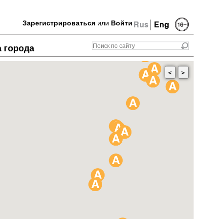
Зарегистрироваться
или
Войти
Rus
Eng
а города
<
>