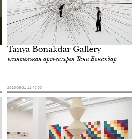
Tanya Bonakdar Gallery
влиятельная арт-галерея Тани Бонакдар
2016-08-31 11:45:00