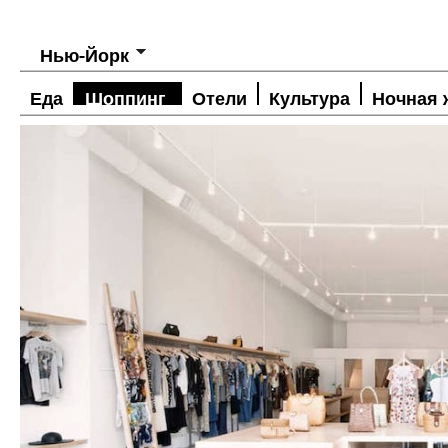
Нью-Йорк
Еда
Шоппинг
Отели
Культура
Ночная 