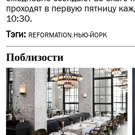
проходят в первую пятницу каж
10:30.
Тэги:
REFORMATION
,
НЬЮ-ЙОРК
Поблизости
Отели