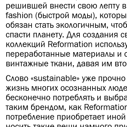
решившей внести свою лепту в 
fashion (быстрой моды), которы
обязан стать экологичным, что
спасти планету. Для создания с
коллекций Reformation использ
переработанные материалы и 
винтажные ткани, давая им вт
Слово «sustainable» уже прочно
жизнь многих осознанных люде
бесконечно потреблять и выбра
таким брендом, как Reformatio
потребление приобретает иной
носить такие вещи намного пр