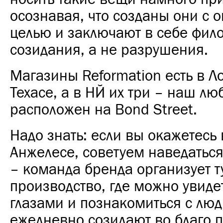
осознавая, что созданы они с 
целью и заключают в себе фи
созидания, а не разрушения.
Магазины Reformation есть в Л
Техасе, а в НЙ их три – наш л
расположен на Bond Street.
Надо знать: если вы окажетесь 
Анжелесе, советуем наведатьс
– команда бренда организует т
производство, где можно увиде
глазами и познакомиться с лю
ежедневно созидают во благо 