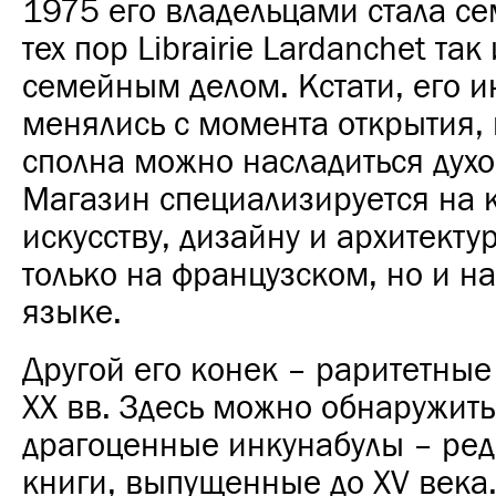
1975 его владельцами стала се
тех пор Librairie Lardanchet так
семейным делом. Кстати, его 
менялись с момента открытия, 
сполна можно насладиться духо
Магазин специализируется на к
искусству, дизайну и архитекту
только на французском, но и н
языке.
Другой его конек – раритетные
ХХ вв. Здесь можно обнаружит
драгоценные инкунабулы – ре
книги, выпущенные до XV века