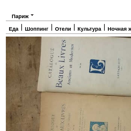
Париж
Еда
Шоппинг
Отели
Культура
Ночная 