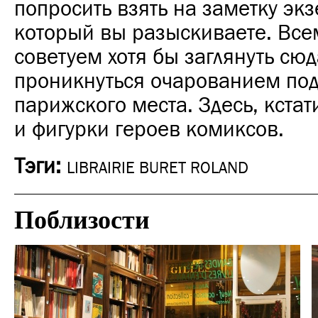
попросить взять на заметку эк
который вы разыскиваете. Все
советуем хотя бы заглянуть сюд
проникнуться очарованием по
парижского места. Здесь, кстат
и фигурки героев комиксов.
Тэги:
LIBRAIRIE BURET ROLAND
Поблизости