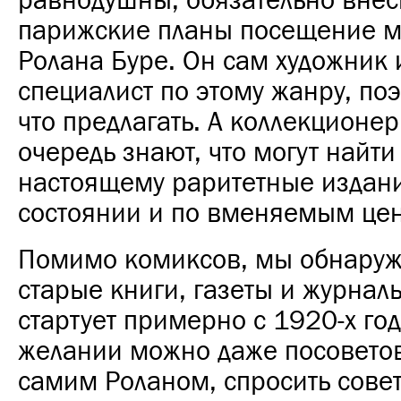
равнодушны, обязательно внес
парижские планы посещение м
Ролана Буре. Он сам художник
специалист по этому жанру, поэ
что предлагать. А коллекционе
очередь знают, что могут найти 
настоящему раритетные издан
состоянии и по вменяемым це
Помимо комиксов, мы обнаруж
старые книги, газеты и журнал
стартует примерно с 1920-х го
желании можно даже посоветов
самим Роланом, спросить сове