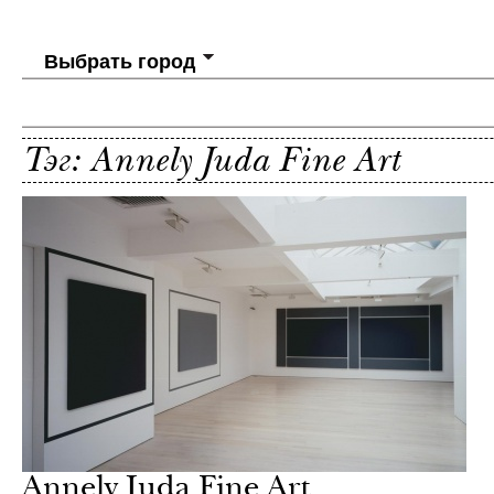
Выбрать город
Тэг: Annely Juda Fine Art
Annely Juda Fine Art