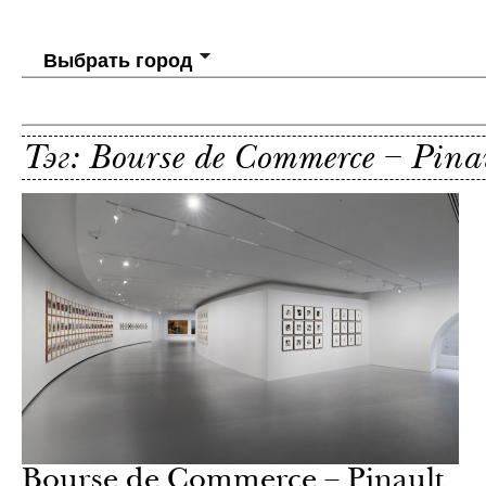
Выбрать город
Тэг: Bourse de Commerce – Pinau
Bourse de Commerce – Pinault