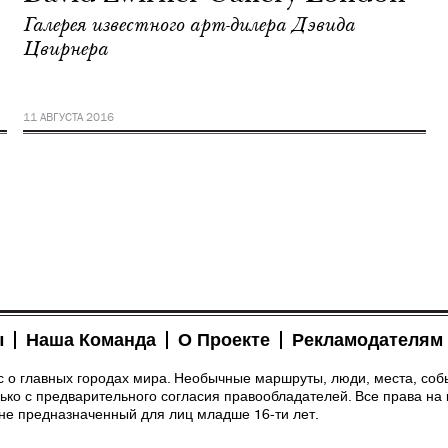
Галерея известного арт-дилера Дэвида
Цвирнера
11 АВГУСТА 2016
ы
Наша Команда
О Проекте
Рекламодателям
рс о главных городах мира. Необычные маршруты, люди, места, соб
ко с предварительного согласия правообладателей. Все права на 
 не предназначенный для лиц младше 16-ти лет.