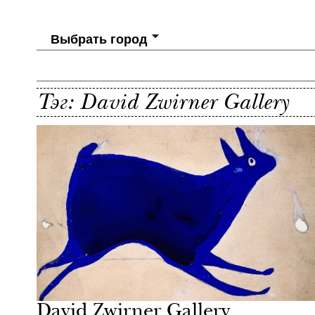
Выбрать город
Тэг: David Zwirner Gallery
Культура
Лондон
David Zwirner Gallery