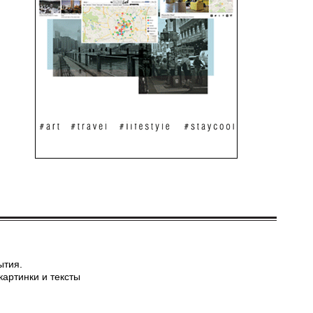
ытия.
картинки и тексты