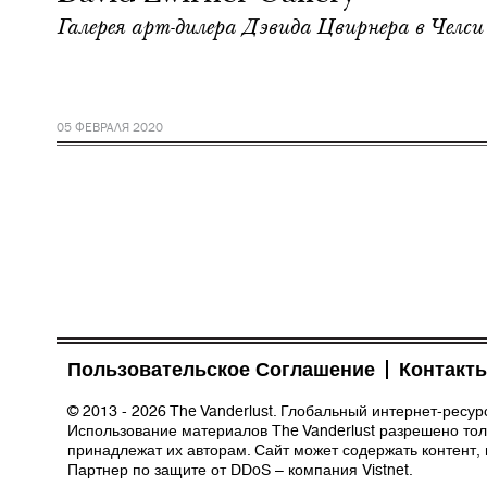
Галерея арт-дилера Дэвида Цвирнера в Челси
05 ФЕВРАЛЯ 2020
Пользовательское Соглашение
Контакт
© 2013 - 2026 The Vanderlust. Глобальный интернет-ресу
Использование материалов The Vanderlust разрешено толь
принадлежат их авторам. Сайт может содержать контент,
Партнер по защите от DDoS – компания
Vistnet
.