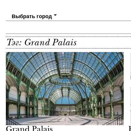
Выбрать город
Тэг: Grand Palais
Жизнь
Mr.Vanderlust
Grand Palais