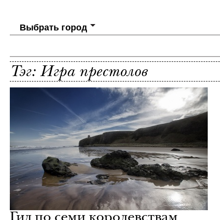
Выбрать город
Тэг: Игра престолов
Гид по семи королевствам