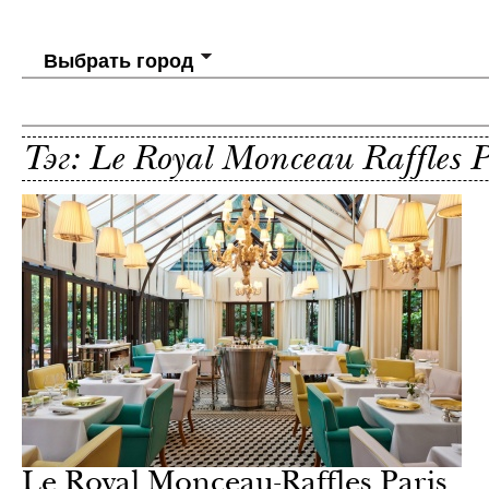
Выбрать город
Тэг: Le Royal Monceau Raffles P
Le Royal Monceau-Raffles Paris