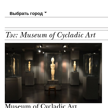
Выбрать город
Тэг: Museum of Cycladic Art
Museum of Cycladic Art