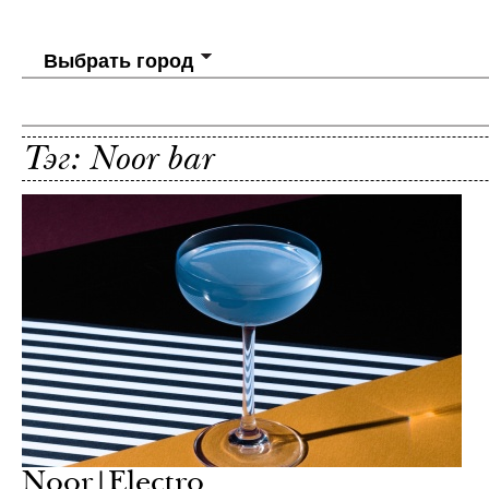
Выбрать город
Тэг: Noor bar
Noor|Electro