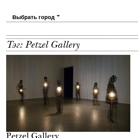
Выбрать город
Тэг: Petzel Gallery
Petzel Gallery