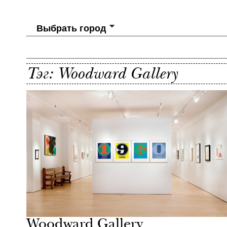
Выбрать город
Тэг: Woodward Gallery
Woodward Gallery