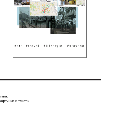
ытия.
картинки и тексты