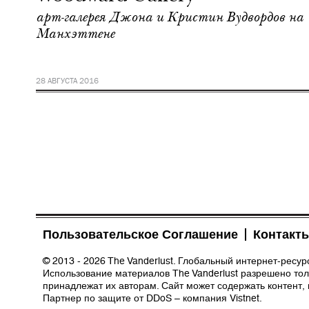
арт-галерея Джона и Кристин Вудвордов на
Манхэттене
28 АВГУСТА 2016
Пользовательское Соглашение
Контакт
© 2013 - 2026 The Vanderlust. Глобальный интернет-ресу
Использование материалов The Vanderlust разрешено толь
принадлежат их авторам. Сайт может содержать контент,
Партнер по защите от DDoS – компания
Vistnet
.