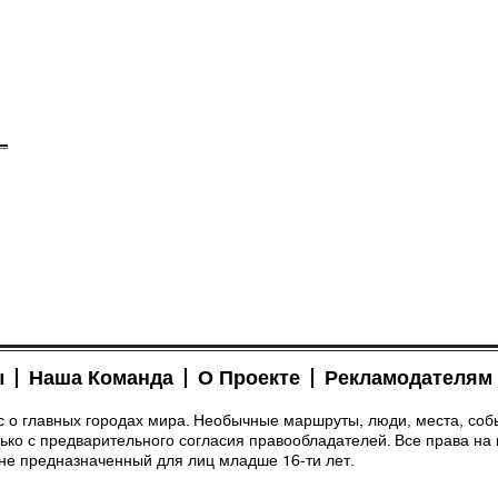
ы
Наша Команда
О Проекте
Рекламодателям
рс о главных городах мира. Необычные маршруты, люди, места, соб
ко с предварительного согласия правообладателей. Все права на 
 не предназначенный для лиц младше 16-ти лет.