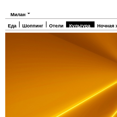
Милан
Еда
Шоппинг
Отели
Культура
Ночная 