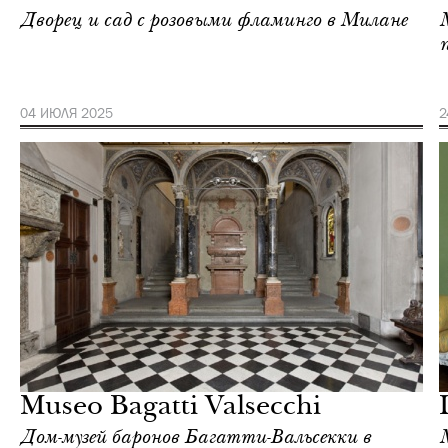
Дворец и сад с розовыми фламинго в Милане
04 ИЮЛЯ 2025
2
Культура
Милан
Museo Bagatti Valsecchi
Дом-музей баронов Багатти-Вальсекки в