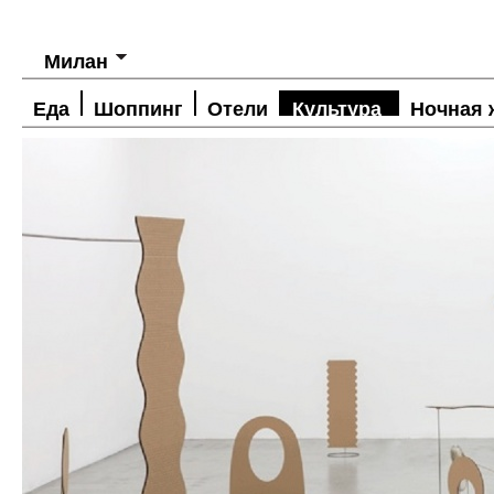
Милан
Еда
Шоппинг
Отели
Культура
Ночная 