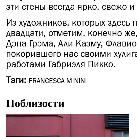
эти стены всегда ярко, свежо и
Из художников, которых здесь 
двадцати, отметим, конечно же,
Дэна Грэма, Али Казму, Флави
покорившего нас своими хули
работами Габриэля Пикко.
Тэги:
FRANCESCA MININI
Поблизости