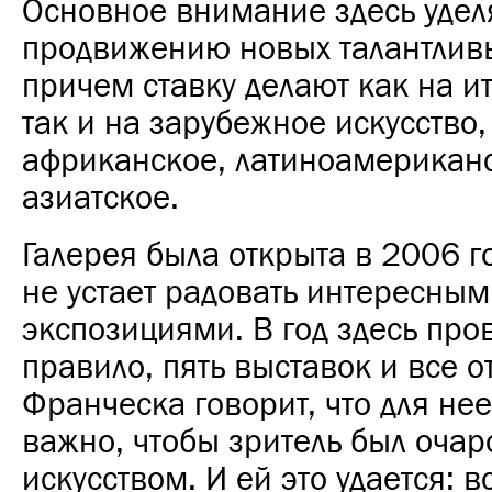
Основное внимание здесь удел
продвижению новых талантлив
причем ставку делают как на и
так и на зарубежное искусство,
африканское, латиноамерикан
азиатское.
Галерея была открыта в 2006 го
не устает радовать интересны
экспозициями. В год здесь пров
правило, пять выставок и все 
Франческа говорит, что для не
важно, чтобы зритель был очар
искусством. И ей это удается: в