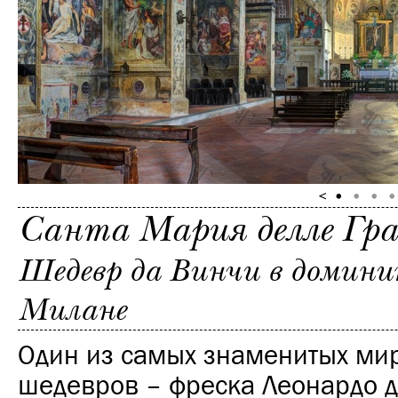
Санта Мария делле Гр
Шедевр да Винчи в домини
Милане
Один из самых знаменитых ми
шедевров – фреска Леонардо 