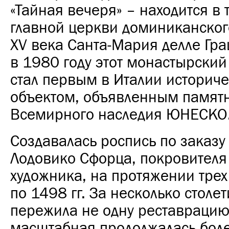
«Тайная вечеря» – находится в
главной церкви доминиканско
XV века Санта-Мария делле Грац
в 1980 году этот монастырский
стал первым в Италии историч
объектом, объявленным памят
Всемирного наследия ЮНЕСКО
Создавалась роспись по заказу
Лодовико Сфорца, покровителя
художника, на протяжении трех 
по 1498 гг. За несколько столе
пережила не одну реставрацию
масштабная продолжалась более