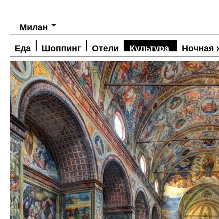
Милан
Еда
Шоппинг
Отели
Культура
Ночная 