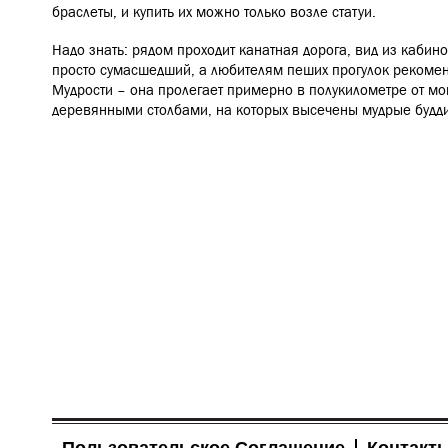
браслеты, и купить их можно только возле статуи.
Надо знать: рядом проходит канатная дорога, вид из кабин
просто сумасшедший, а любителям пеших прогулок рекомен
Мудрости – она пролегает примерно в полукилометре от мо
деревянными столбами, на которых высечены мудрые будд
Пользовательское Соглашение
Контакт