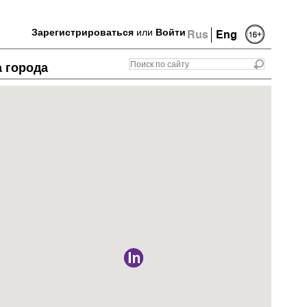
Зарегистрироваться
или
Войти
Rus
Eng
а города