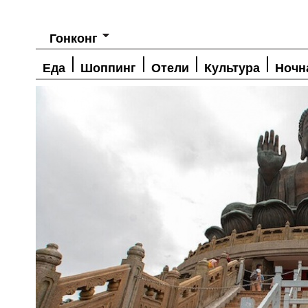
Гонконг
Еда
Шоппинг
Отели
Культура
Ночн