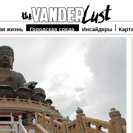
ая жизнь
Городская среда
Инсайдеры
Карт