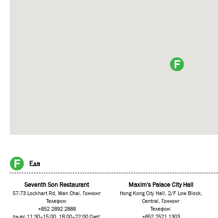
Еда
Seventh Son Restaurant
Maxim's Palace City Hall
57-73 Lockhart Rd, Wan Chai, Гонконг
Hong Kong City Hall, 2/F Low Block,
Телефон:
Central, Гонконг
+852 2892 2888
Телефон:
пн-вс 11:30–15:00, 18:00–22:00 Счет:
+852 2521 1303