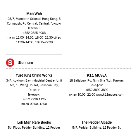
Man Wah
25/F, Mandarin Oriental Hong Kong, 5
Connaught Rd Central, Central, Гонконг
Телефон:
+852 2825 4003
пн-пт 12:00–14:30, 18:00–22:30 сб-вс
11:30–14:30, 18:00–22:30
Шоппинг
Yuet Tung China Works
K11 MUSEA
3/F, Kowloon Bay Industrial Centre, Unit
18 Salisbury Rd, Tsim Sha Tsui, Гонконг
1-3, 15 Wang Hoi Rd, Kowloon Bay,
Телефон:
Гонконг
+852 3892 3890
Телефон:
пн-вс 10:00–22:00
www.k11musea.com
+852 2796 1125
пн-сб 09:00–17:00
Lok Man Rare Books
The Pedder Arcade
5th Floor, Pedder Building, 12 Pedder
5/F, Pedder Building, 12 Pedder St,