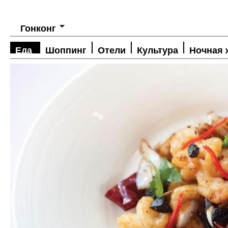
Гонконг
Еда
Шоппинг
Отели
Культура
Ночная 