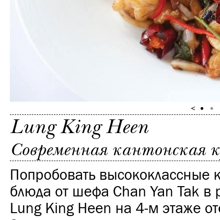
Lung King Heen
Современная кантонская ку
Попробовать высококлассные 
блюда от шефа Chan Yan Tak в 
Lung King Heen на 4-м этаже от