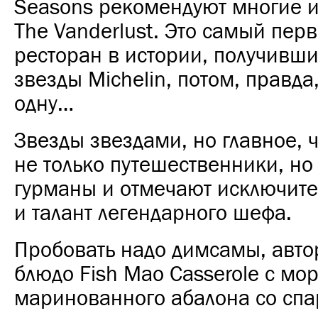
Seasons рекомендуют многие 
The Vanderlust. Это самый пер
ресторан в истории, получивши
звезды Michelin, потом, правд
одну…
Звезды звездами, но главное, ч
не только путешественники, но
гурманы и отмечают исключит
и талант легендарного шефа.
Пробовать надо димсамы, авто
блюдо Fish Mao Casserole с мо
маринованного абалона со спа