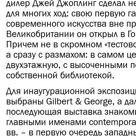
дилер Джей Джоплинг сделал 
для многих ход: свою первую г
современного искусства вне п
Великобритании он открыл в Го
Причем не в скромном «тестов
а сразу с размахом: в самом це
двухэтажную, с высоченными п
собственной библиотекой.
Для инаугурационной экспозиц
выбраны Gilbert & George, а д
последующая выставка знакоми
главными именами contemporar
вв. – в первую очередь западн