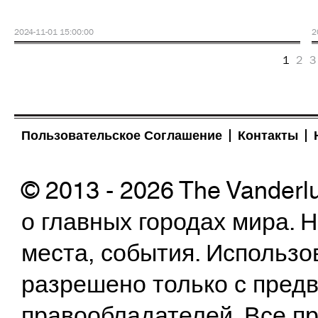
2024-11-01 15:00:00
2
1
2
3
Пользовательское Соглашение
Контакты
© 2013 - 2026 The Vanderl
о главных городах мира.
места, события. Использо
разрешено только с предв
правообладателей. Все пр