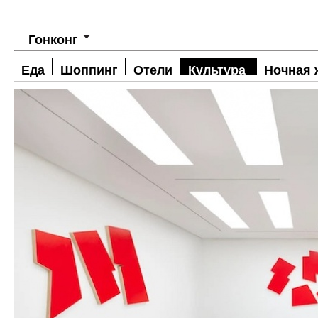
Гонконг
Еда
Шоппинг
Отели
Культура
Ночная 