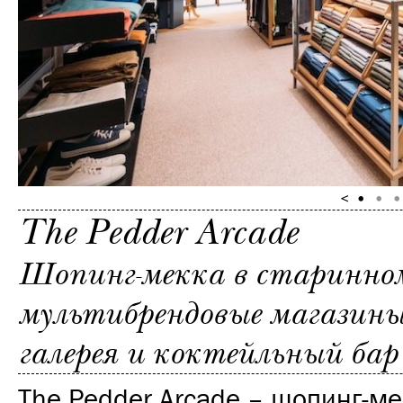
The Pedder Arcade
Шопинг-мекка в старинном
мультибрендовые магазины,
галерея и коктейльный бар
The Pedder Arcade – шопинг-ме