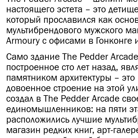
настоящего эстета – это детищ
который прославился как осно
мультибрендового мужского ма
Armoury с офисами в Гонконге 
Само здание The Pedder Arcade
построенное сто лет назад, явл
памятником архитектуры – это
довоенное строение на этой ул
создал в The Pedder Arcade св
единомышленников: на пяти эт
расположились лучшие мультиб
магазин редких книг, арт-галер