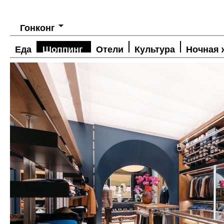
Гонконг
Еда
Шоппинг
Отели
Культура
Ночная 