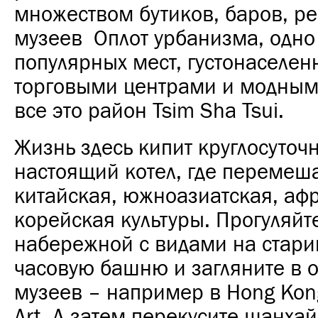
множеством бутиков, баров, ре
музеев Оплот урбанизма, одно
популярных мест, густонаселен
торговыми центрами и модным
все это район Tsim Sha Tsui.
Жизнь здесь кипит круглосуточн
настоящий котел, где перемеш
китайская, южноазиатская, аф
корейская культуры. Прогуляйт
набережной с видами на стар
часовую башню и загляните в 
музеев – например в Hong Kon
Art. А затем перекусите шанха