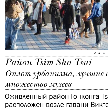
Район Tsim Sha Tsui
Оплот урбанизма, лучшие 
множество музеев
Оживленный район Гонконга Ts
расположен возле гавани Викт