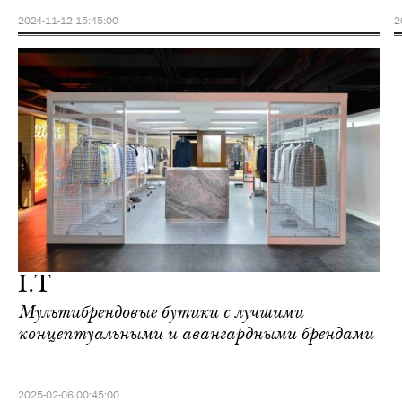
2024-11-12 15:45:00
2
I.T
Мультибрендовые бутики с лучшими
концептуальными и авангардными брендами
2025-02-06 00:45:00