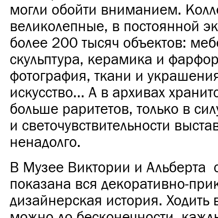
могли обойти вниманием. Колл
великолепные, в постоянной э
более 200 тысяч объектов: меб
скульптура, керамика и фарфор
фотография, ткани и украшения
искусство... А в архивах храни
больше раритетов, только в си
и светочувствительности выста
ненадолго.
В Музее Виктории и Альберта 
показана вся декоративно-при
дизайнерская история. Ходить 
можно до бесконечности, кажд