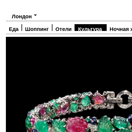
Лондон
Еда
Шоппинг
Отели
Культура
Ночная 