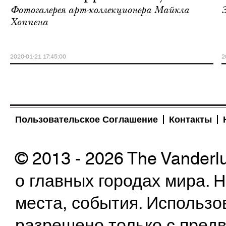
Фотогалерея арт-коллекционера Майкла
Хоппена
2020-01-21 17:45:00
2
Пользовательское Соглашение
Контакты
© 2013 - 2026 The Vanderl
о главных городах мира.
места, события. Использо
разрешено только с предв