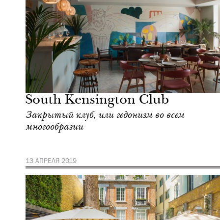
Еда
Лондон
South Kensington Club
Закрытый клуб, или гедонизм во всем
многообразии
13 АПРЕЛЯ 2019