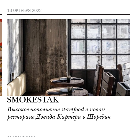
13 ОКТЯБРЯ 2022
SMOKESTAK
Высокое исполнение streetfood в новом
ресторане Дэвида Картера в Шоредич