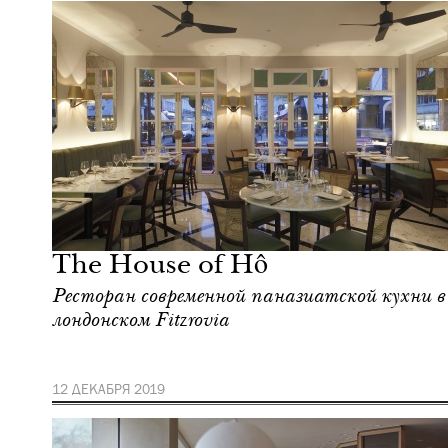
Городская среда
Лондон
The House of Hô
Ресторан современной паназиатской кухни в
лондонском Fitzrovia
12 ДЕКАБРЯ 2019