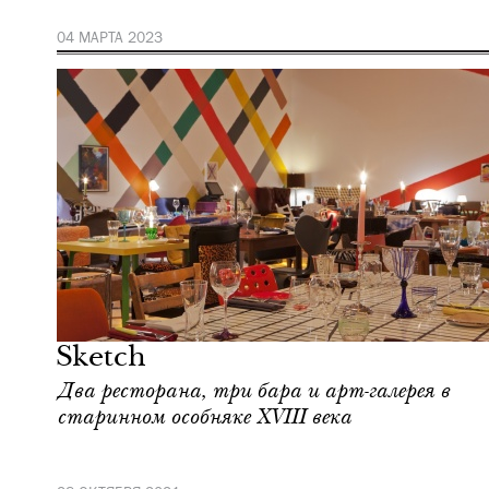
04 МАРТА 2023
Еда
Лондон
Sketch
Два ресторана, три бара и арт-галерея в
старинном особняке XVIII века