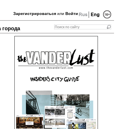
Зарегистрироваться
или
Войти
Rus
Eng
а города