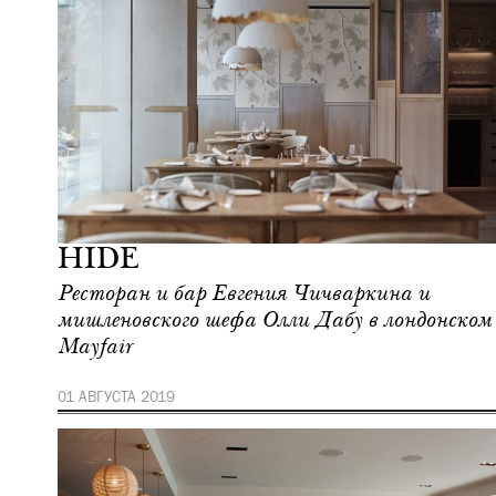
Еда
Лондон
HIDE
Ресторан и бар Евгения Чичваркина и
мишленовского шефа Олли Дабу в лондонском
Mayfair
01 АВГУСТА 2019