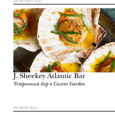
28 ОКТЯБРЯ 2021
Еда
Лондон
J. Sheekey Atlantic Bar
Устричный бар в Covent Garden
02 ИЮЛЯ 2021