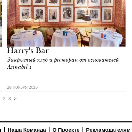
Harry's Bar
Закрытый клуб и ресторан от основателей
Annabel's
29 НОЯБРЯ 2016
2
3
>
ы
Наша Команда
О Проекте
Рекламодателям