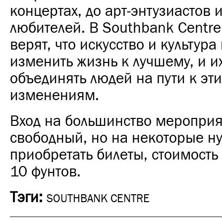
концертах, до арт-энтузиастов 
любителей. В Southbank Centr
верят, что искусство и культура
изменить жизнь к лучшему, и и
объединять людей на пути к эт
изменениям.
Вход на большинство меропри
свободный, но на некоторые н
приобретать билеты, стоимость 
10 фунтов.
Тэги:
SOUTHBANK CENTRE