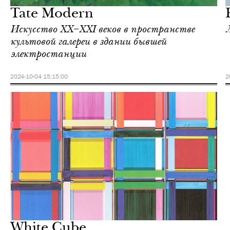
Tate Modern
Искусство XX–XXI веков в пространстве
культовой галереи в здании бывшей
электростанции
2024-10-04 15:15:00
2
White Cube