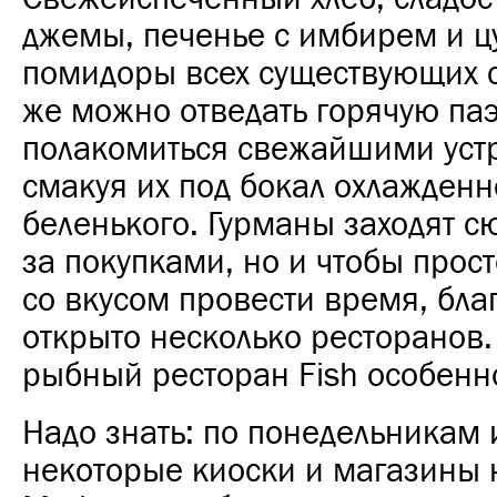
джемы, печенье с имбирем и ц
помидоры всех существующих с
же можно отведать горячую па
полакомиться свежайшими уст
смакуя их под бокал охлажденн
беленького. Гурманы заходят с
за покупками, но и чтобы прос
со вкусом провести время, бла
открыто несколько ресторанов.
рыбный ресторан Fish особенн
Надо знать: по понедельникам
некоторые киоски и магазины 