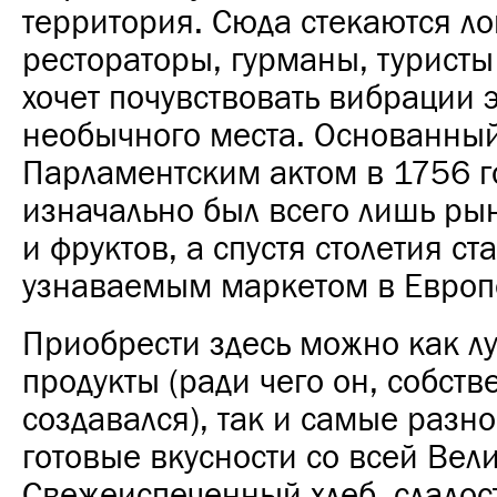
территория. Сюда стекаются л
рестораторы, гурманы, туристы 
хочет почувствовать вибрации э
необычного места. Основанны
Парламентским актом в 1756 го
изначально был всего лишь р
и фруктов, а спустя столетия с
узнаваемым маркетом в Европ
Приобрести здесь можно как л
продукты (ради чего он, собств
создавался), так и самые разн
готовые вкусности со всей Вел
Свежеиспеченный хлеб, сладос