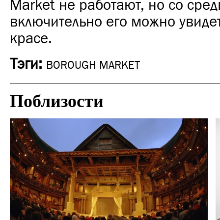
Market не работают, но со сред
включительно его можно увидет
красе.
Тэги:
BOROUGH MARKET
Поблизости
Культура