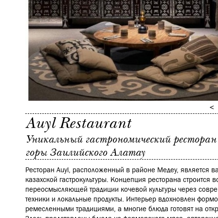
Auyl Restaurant
Уникальный гастрономический ресторан с
горы Заилийского Алатау
Ресторан Auyl, расположенный в районе Медеу, является 
казахской гастрокультуры. Концепция ресторана строится во
переосмысляющей традиции кочевой культуры через совр
техники и локальные продукты. Интерьер вдохновлен форм
ремесленными традициями, а многие блюда готовят на откр