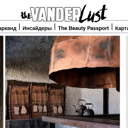
арканд
Инсайдеры
The Beauty Passport
Карт