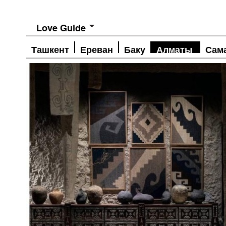
Love Guide
Ташкент
Ереван
Баку
Алматы
Сам