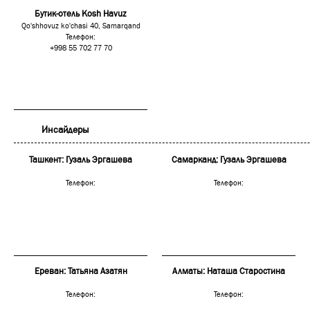
Бутик-отель Kosh Havuz
Qo'shhovuz ko'chasi 40, Samarqand
Телефон:
+998 55 702 77 70
Инсайдеры
Ташкент: Гузаль Эргашева
Самарканд: Гузаль Эргашева
Телефон:
Телефон:
Ереван: Татьяна Азатян
Алматы: Наташа Старостина
Телефон:
Телефон: