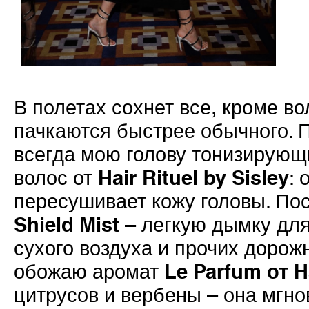
В полетах сохнет все, кроме во
пачкаются быстрее обычного. 
всегда мою голову тонизирую
Hair Rituel by Sisley
волос от
: 
пересушивает кожу головы. По
Shield Mist
– легкую дымку для
сухого воздуха и прочих дорож
Le Parfum от Ha
обожаю аромат
цитрусов и вербены – она мгн