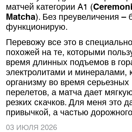
Ceremoni
матчей категории A1 (
Matcha
). Без преувеличения – 
функционирую.
Перевожу все это в специальн
похожей на те, которыми поль
время длинных подъемов в гора
электролитами и минералами, 
организму во время серьезных
перелетов, а матча дает мягку
резких скачков. Для меня это д
привычкой, а частью дорожного
03 ИЮЛЯ 2026