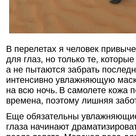
В перелетах я человек привыче
для глаз, но только те, которы
а не пытаются забрать последн
интенсивно увлажняющую маску
на всю ночь. В самолете кожа 
времена, поэтому лишняя забот
Еще обязательны увлажняющие 
глаза начинают драматизироват