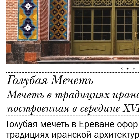
Голубая Мечеть
Мечеть в традициях иран
построенная в середине XVI
Голубая мечеть в Ереване офо
традициях иранской архитекту