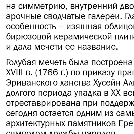
на симметрию, внутренний дво
арочные сводчатые галереи. Г
особенность – изящная облицо
бирюзовой керамической плитк
и дала мечети ее название.
Голубая мечеть была построена
XVIII в. (1766 г.) по приказу пр
Эриванского ханства Хусейн Ал
долгого периода упадка в XX в
отреставрирована при поддерж
сегодня остается одним из сам
архитектурных памятников Ере
символом дружбы народов.